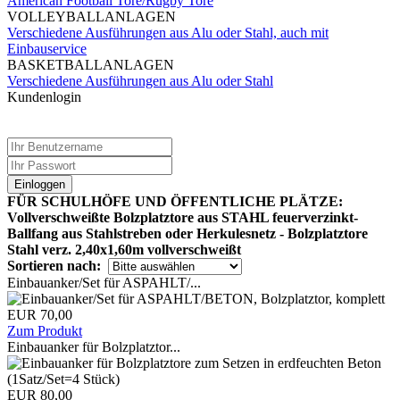
American Football Tore/Rugby Tore
VOLLEYBALLANLAGEN
Verschiedene Ausführungen aus Alu oder Stahl, auch mit
Einbauservice
BASKETBALLANLAGEN
Verschiedene Ausführungen aus Alu oder Stahl
Kundenlogin
Einloggen
FÜR SCHULHÖFE UND ÖFFENTLICHE PLÄTZE:
Vollverschweißte Bolzplatztore aus STAHL feuerverzinkt-
Ballfang aus Stahlstreben oder Herkulesnetz - Bolzplatztore
Stahl verz. 2,40x1,60m vollverschweißt
Sortieren nach:
Einbauanker/Set für ASPAHLT/...
EUR 70,00
Zum Produkt
Einbauanker für Bolzplatztor...
EUR 80,00