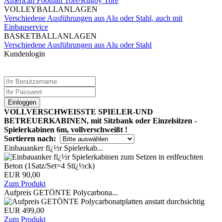
American Football Tore/Rugby Tore
VOLLEYBALLANLAGEN
Verschiedene Ausführungen aus Alu oder Stahl, auch mit
Einbauservice
BASKETBALLANLAGEN
Verschiedene Ausführungen aus Alu oder Stahl
Kundenlogin
Einloggen
VOLLVERSCHWEISSTE SPIELER-UND
BETREUERKABINEN, mit Sitzbank oder Einzelsitzen -
Spielerkabinen 6m, vollverschweißt !
Sortieren nach:
Einbauanker fï¿½r Spielerkab...
EUR 90,00
Zum Produkt
Aufpreis GETÖNTE Polycarbona...
EUR 499,00
Zum Produkt