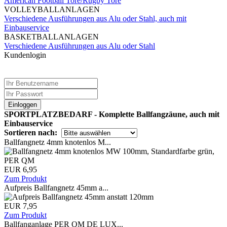
American Football Tore/Rugby Tore
VOLLEYBALLANLAGEN
Verschiedene Ausführungen aus Alu oder Stahl, auch mit
Einbauservice
BASKETBALLANLAGEN
Verschiedene Ausführungen aus Alu oder Stahl
Kundenlogin
Einloggen
SPORTPLATZBEDARF - Komplette Ballfangzäune, auch mit
Einbauservice
Sortieren nach:
Ballfangnetz 4mm knotenlos M...
EUR 6,95
Zum Produkt
Aufpreis Ballfangnetz 45mm a...
EUR 7,95
Zum Produkt
Ballfanganlage PER QM DE LUX...