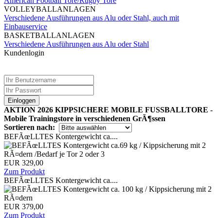
American Football Tore/Rugby Tore
VOLLEYBALLANLAGEN
Verschiedene Ausführungen aus Alu oder Stahl, auch mit
Einbauservice
BASKETBALLANLAGEN
Verschiedene Ausführungen aus Alu oder Stahl
Kundenlogin
Einloggen
AKTION 2026 KIPPSICHERE MOBILE FUSSBALLTORE -
Mobile Trainingstore in verschiedenen GrÃ¶ssen
Sortieren nach:
BEFÃœLLTES Kontergewicht ca....
EUR 329,00
Zum Produkt
BEFÃœLLTES Kontergewicht ca....
EUR 379,00
Zum Produkt