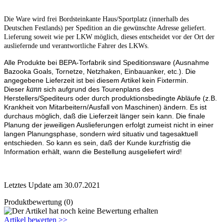
Die Ware wird frei Bordsteinkante Haus/Sportplatz (innerhalb des
Deutschen Festlands) per Spedition an die gewünschte Adresse geliefert.
Lieferung soweit wie per LKW möglich, dieses entscheidet vor der Ort der
ausliefernde und verantwortliche Fahrer des LKWs.
Alle Produkte bei BEPA-Torfabrik sind Speditionsware (Ausnahme
Bazooka Goals, Tornetze, Netzhaken, Einbauanker, etc.). Die
angegebene Lieferzeit ist bei diesem Artikel kein Fixtermin.
kann
Dieser
sich aufgrund des Tourenplans des
Herstellers/Spediteurs oder durch produktionsbedingte Abläufe (z.B.
Krankheit von Mitarbeitern/Ausfall von Maschinen) ändern. Es ist
durchaus möglich, daß die Lieferzeit länger sein kann. Die finale
Planung der jeweiligen Auslieferungen erfolgt zumeist nicht in einer
langen Planungsphase, sondern wird situativ und tagesaktuell
entschieden. So kann es sein, daß der Kunde kurzfristig die
Information erhält, wann die Bestellung ausgeliefert wird!
Letztes Update am 30.07.2021
Produktbewertung (0)
Artikel bewerten >>