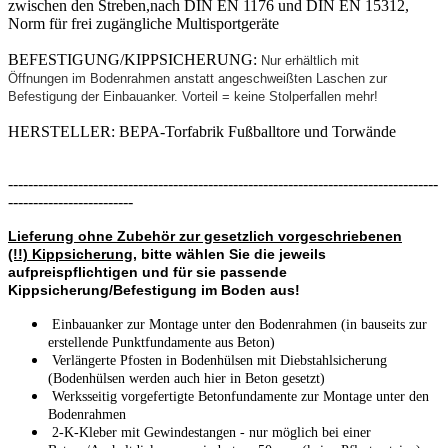
zwischen den Streben,nach DIN EN 1176 und DIN EN 15312,
Norm für frei zugängliche Multisportgeräte
BEFESTIGUNG/KIPPSICHERUNG:
Nur erhältlich mit
Öffnungen im Bodenrahmen anstatt angeschweißten Laschen zur
Befestigung der Einbauanker. Vorteil = keine Stolperfallen mehr!
HERSTELLER: BEPA-Torfabrik Fußballtore und Torwände
--------------------------------------------------------------------------------------
-------------------------
Lieferung ohne Zubehör zur gesetzlich vorgeschriebenen
(!!) Kippsicherung
, bitte wählen Sie die jeweils
aufpreispflichtigen und für sie passende
Kippsicherung/Befestigung im Boden aus!
Einbauanker zur Montage unter den Bodenrahmen (in bauseits zur
erstellende Punktfundamente aus Beton)
Verlängerte Pfosten in Bodenhülsen mit Diebstahlsicherung
(Bodenhülsen werden auch hier in Beton gesetzt)
Werksseitig vorgefertigte Betonfundamente zur Montage unter den
Bodenrahmen
2-K-Kleber mit Gewindestangen - nur möglich bei einer