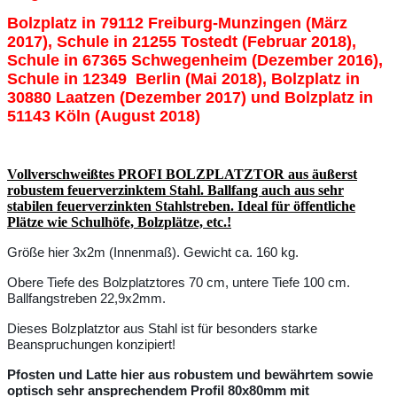
Bolzplatz in 79112 Freiburg-Munzingen (März
2017), Schule in 21255 Tostedt (Februar 2018),
Schule in 67365 Schwegenheim (Dezember 2016),
Schule in 12349 Berlin (Mai 2018), Bolzplatz in
30880 Laatzen (Dezember 2017) und Bolzplatz in
51143 Köln (August 2018)
Vollverschweißtes PROFI BOLZPLATZTOR aus äußerst
robustem feuerverzinktem Stahl. Ballfang auch aus sehr
stabilen feuerverzinkten Stahlstreben.
Ideal für öffentliche
Plätze wie Schulhöfe, Bolzplätze, etc.!
Größe hier 3x2m (Innenmaß). Gewicht ca. 160 kg.
Obere Tiefe des Bolzplatztores 70 cm, untere Tiefe 100 cm.
Ballfangstreben 22,9x2mm.
Dieses Bolzplatztor aus Stahl ist für besonders starke
Beanspruchungen konzipiert!
Pfosten und Latte hier aus robustem und bewährtem sowie
optisch sehr ansprechendem
Profil 80x80mm mit