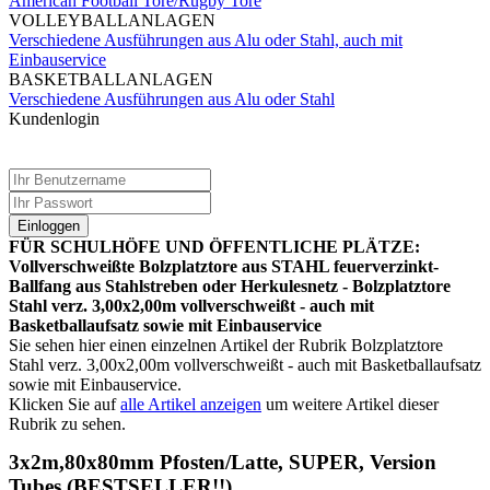
American Football Tore/Rugby Tore
VOLLEYBALLANLAGEN
Verschiedene Ausführungen aus Alu oder Stahl, auch mit
Einbauservice
BASKETBALLANLAGEN
Verschiedene Ausführungen aus Alu oder Stahl
Kundenlogin
Einloggen
FÜR SCHULHÖFE UND ÖFFENTLICHE PLÄTZE:
Vollverschweißte Bolzplatztore aus STAHL feuerverzinkt-
Ballfang aus Stahlstreben oder Herkulesnetz - Bolzplatztore
Stahl verz. 3,00x2,00m vollverschweißt - auch mit
Basketballaufsatz sowie mit Einbauservice
Sie sehen hier einen einzelnen Artikel der Rubrik Bolzplatztore
Stahl verz. 3,00x2,00m vollverschweißt - auch mit Basketballaufsatz
sowie mit Einbauservice.
Klicken Sie auf
alle Artikel anzeigen
um weitere Artikel dieser
Rubrik zu sehen.
3x2m,80x80mm Pfosten/Latte, SUPER, Version
Tubes (BESTSELLER!!)