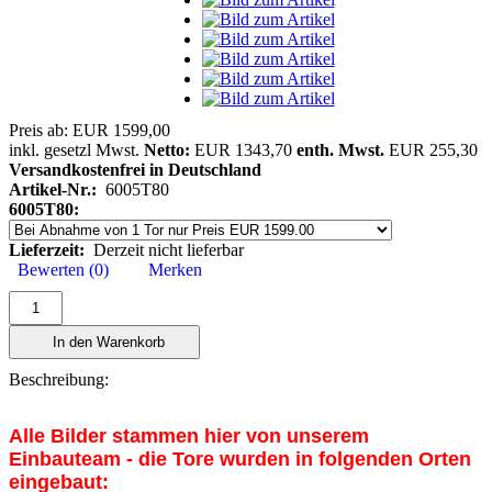
Preis ab:
EUR 1599,00
inkl. gesetzl Mwst.
Netto:
EUR 1343,70
enth. Mwst.
EUR 255,30
Versandkostenfrei in Deutschland
Artikel-Nr.:
6005T80
6005T80:
Lieferzeit:
Derzeit nicht lieferbar
Bewerten (0)
Merken
In den Warenkorb
Beschreibung:
Alle Bilder stammen hier von unserem
Einbauteam - die Tore wurden in folgenden Orten
eingebaut: