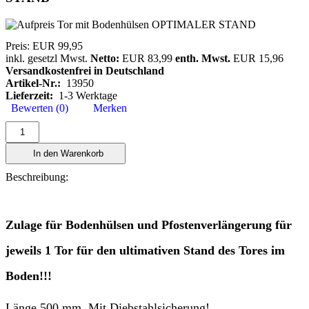
Preis:
EUR 99,95
inkl. gesetzl Mwst.
Netto:
EUR 83,99
enth. Mwst.
EUR 15,96
Versandkostenfrei in Deutschland
Artikel-Nr.:
13950
Lieferzeit:
1-3 Werktage
Bewerten (0)
Merken
In den Warenkorb
Beschreibung:
Zulage für Bodenhülsen und Pfostenverlängerung für
jeweils 1 Tor für den ultimativen Stand des Tores im
Boden!!!
Länge 500 mm. Mit Diebstahlsicherung!