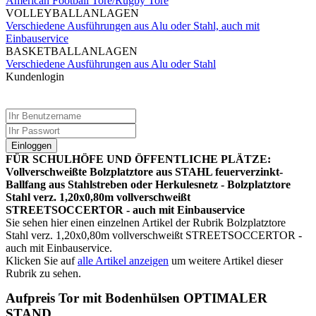
American Football Tore/Rugby Tore
VOLLEYBALLANLAGEN
Verschiedene Ausführungen aus Alu oder Stahl, auch mit
Einbauservice
BASKETBALLANLAGEN
Verschiedene Ausführungen aus Alu oder Stahl
Kundenlogin
Einloggen
FÜR SCHULHÖFE UND ÖFFENTLICHE PLÄTZE:
Vollverschweißte Bolzplatztore aus STAHL feuerverzinkt-
Ballfang aus Stahlstreben oder Herkulesnetz - Bolzplatztore
Stahl verz. 1,20x0,80m vollverschweißt
STREETSOCCERTOR - auch mit Einbauservice
Sie sehen hier einen einzelnen Artikel der Rubrik Bolzplatztore
Stahl verz. 1,20x0,80m vollverschweißt STREETSOCCERTOR -
auch mit Einbauservice.
Klicken Sie auf
alle Artikel anzeigen
um weitere Artikel dieser
Rubrik zu sehen.
Aufpreis Tor mit Bodenhülsen OPTIMALER
STAND