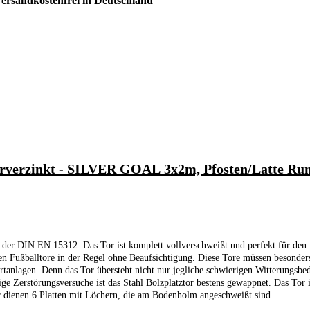
ersandkostenfrei in Deutschland
erzinkt - SILVER GOAL 3x2m, Pfosten/Latte Run
d der DIN EN 15312. Das Tor ist komplett vollverschweißt und perfekt für den u
en Fußballtore in der Regel ohne Beaufsichtigung. Diese Tore müssen besonders 
rtanlagen. Denn das Tor übersteht nicht nur jegliche schwierigen Witterungsb
 Zerstörungsversuche ist das Stahl Bolzplatztor bestens gewappnet. Das Tor is
er dienen 6 Platten mit Löchern, die am Bodenholm angeschweißt sind.