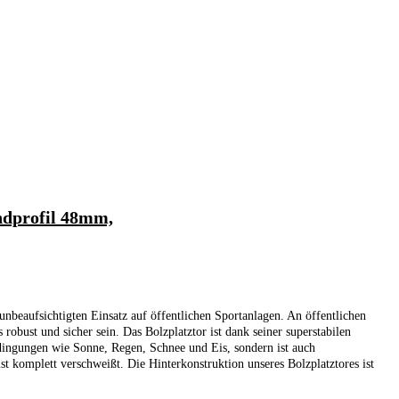
dprofil 48mm,
nbeaufsichtigten Einsatz auf öffentlichen Sportanlagen. An öffentlichen
robust und sicher sein. Das Bolzplatztor ist dank seiner superstabilen
edingungen wie Sonne, Regen, Schnee und Eis, sondern ist auch
t komplett verschweißt. Die Hinterkonstruktion unseres Bolzplatztores ist