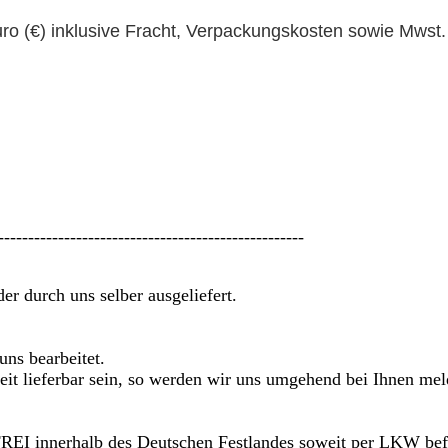
uro (€) inklusive Fracht, Verpackungskosten sowie Mwst.
---------------------------------------------------
r durch uns selber ausgeliefert.
ns bearbeitet.
n Zeit lieferbar sein, so werden wir uns umgehend bei Ihnen me
I innerhalb des Deutschen Festlandes soweit per LKW bef