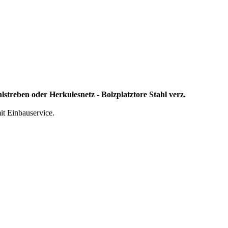
en oder Herkulesnetz - Bolzplatztore Stahl verz.
it Einbauservice.