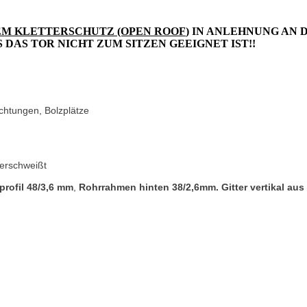
EM KLETTERSCHUTZ (OPEN ROOF
) IN ANLEHNUNG AN 
 DAS TOR NICHT ZUM SITZEN GEEIGNET IST!!
ichtungen, Bolzplätze
verschweißt
ofil 48/3,6 mm
,
Rohrrahmen hinten 38/2,6mm. Gitter vertikal au