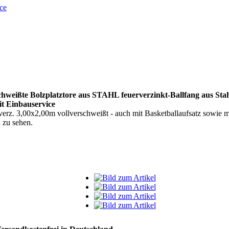
ce
lzplatztore aus STAHL feuerverzinkt-Ballfang aus Stahlstreb
it Einbauservice
l verz. 3,00x2,00m vollverschweißt - auch mit Basketballaufsatz sowie m
 zu sehen.