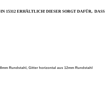
DIN 15312 ERHÄLTLICH! DIESER SORGT DAFÜR, DASS
s 8mm Rundstahl, Gitter horizontal aus 12mm Rundstahl