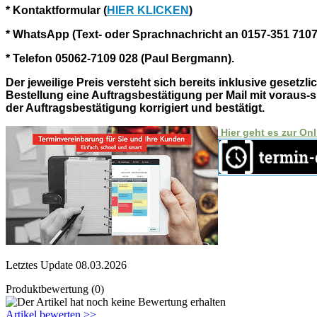
* Kontaktformular (
HIER KLICKEN
)
* WhatsApp (Text- oder Sprachnachricht an 0157-351 710
* Telefon 05062-7109 028 (Paul Bergmann).
Der jeweilige Preis versteht sich bereits inklusive gese
Bestellung eine Auftragsbestätigung per Mail mit voraus-s
der Auftragsbestätigung korrigiert und bestätigt.
Hier geht es zur On
Letztes Update 08.03.2026
Produktbewertung (0)
Artikel bewerten >>