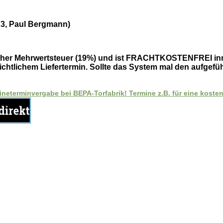
73, Paul Bergmann)
tzlicher Mehrwertsteuer (19%) und ist FRACHTKOSTENFREI inn
ichtlichem Liefertermin. Sollte das System mal den aufgefüh
lineterminvergabe bei BEPA-Torfabrik! Termine z.B. für eine kost