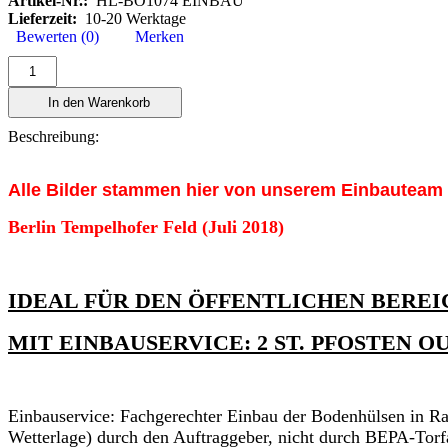
Artikel-Nr.:
HL-BO1074 EINBAU
Lieferzeit:
10-20 Werktage
Bewerten (0)
Merken
In den Warenkorb
Beschreibung:
Alle Bilder stammen hier von unserem Einbauteam 
Berlin Tempelhofer Feld (Juli 2018)
IDEAL FÜR DEN ÖFFENTLICHEN BEREIC
MIT EINBAUSERVICE: 2 ST. PFOSTEN
Einbauservice: Fachgerechter Einbau der Bodenhülsen in Ras
Wetterlage) durch den Auftraggeber, nicht durch BEPA-Torf