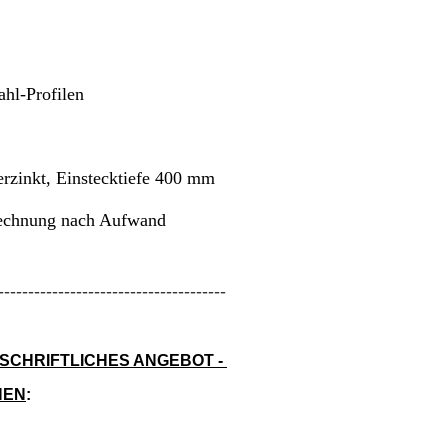
ahl-Profilen
erzinkt, Einstecktiefe 400 mm
echnung nach Aufwand
--------------------------------------
 SCHRIFTLICHES ANGEBOT -
NEN
: