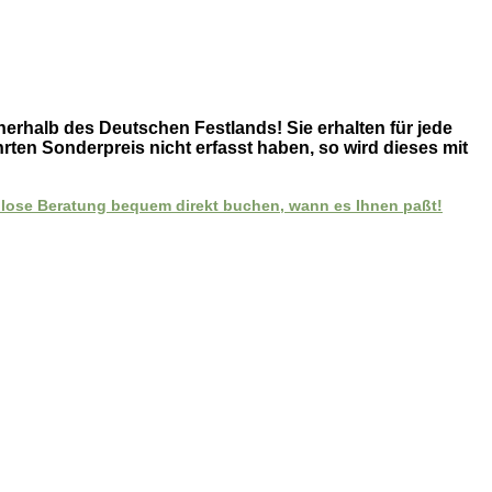
erhalb des Deutschen Festlands! Sie erhalten für jede
rten Sonderpreis nicht erfasst haben, so wird dieses mit
enlose Beratung bequem direkt buchen, wann es Ihnen paßt!