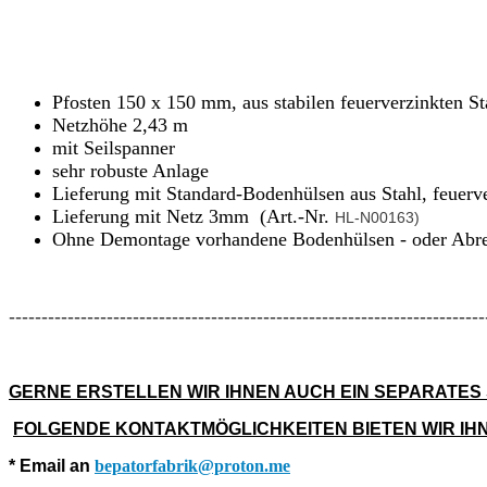
Pfosten 150 x 150 mm, aus stabilen feuerverzinkten St
Netzhöhe 2,43 m
mit Seilspanner
sehr robuste Anlage
Lieferung mit Standard-Bodenhülsen aus Stahl, feuerv
Lieferung mit Netz 3mm (Art.-Nr.
HL-N00163)
Ohne Demontage vorhandene Bodenhülsen - oder Abr
-------------------------------------------------------------------------
GERNE ERSTELLEN WIR IHNEN AUCH EIN SEPARATES
FOLGENDE KONTAKTMÖGLICHKEITEN BIETEN WIR IH
* Email an
bepatorfabrik@proton.me