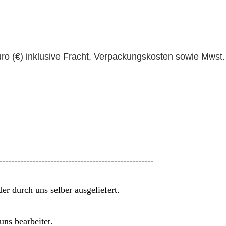
uro (€) inklusive Fracht, Verpackungskosten sowie Mwst.
---------------------------------------------------
r durch uns selber ausgeliefert.
ns bearbeitet.