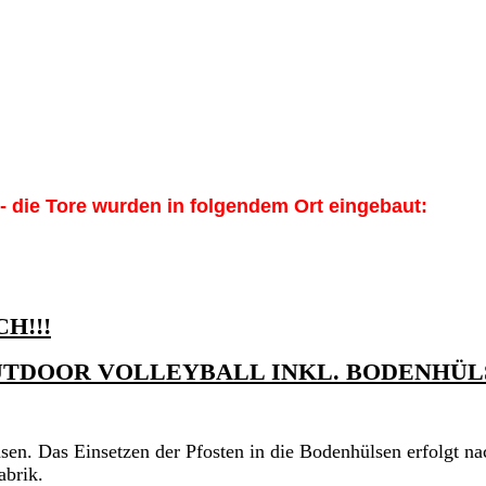
- die Tore wurden in folgendem Ort eingebaut:
H!!!
 OUTDOOR VOLLEYBALL INKL. BODENHÜL
en. Das Einsetzen der Pfosten in die Bodenhülsen erfolgt na
abrik.