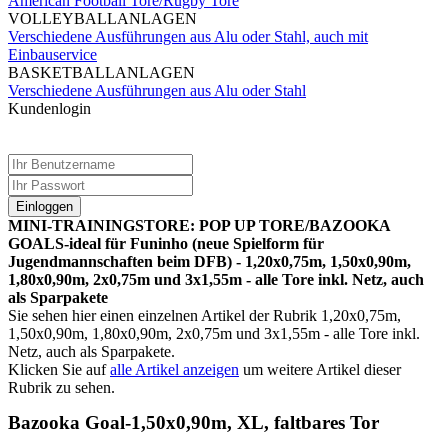
American Football Tore/Rugby Tore
VOLLEYBALLANLAGEN
Verschiedene Ausführungen aus Alu oder Stahl, auch mit
Einbauservice
BASKETBALLANLAGEN
Verschiedene Ausführungen aus Alu oder Stahl
Kundenlogin
Einloggen
MINI-TRAININGSTORE: POP UP TORE/BAZOOKA
GOALS-ideal für Funinho (neue Spielform für
Jugendmannschaften beim DFB) - 1,20x0,75m, 1,50x0,90m,
1,80x0,90m, 2x0,75m und 3x1,55m - alle Tore inkl. Netz, auch
als Sparpakete
Sie sehen hier einen einzelnen Artikel der Rubrik 1,20x0,75m,
1,50x0,90m, 1,80x0,90m, 2x0,75m und 3x1,55m - alle Tore inkl.
Netz, auch als Sparpakete.
Klicken Sie auf
alle Artikel anzeigen
um weitere Artikel dieser
Rubrik zu sehen.
Bazooka Goal-1,50x0,90m, XL, faltbares Tor