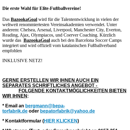
Die erste Wahl für Elite-Fußballvereine!
Das
BazookaGoal
wird für die Talententwicklung in vielen der
weltweit renommiertesten Vereinsakademien verwendet. Unter
anderem: Chelsea, Arsenal, Liverpool, Manchester City, Everton,
Reading, Ajax, Olympiacos, und Coerver Coaching. Kürzlich
wurde das
BazookaGoal
auch bei den Barcelona Soccer Camps
integriert und wird offiziell vom katalanischen Fußballverband
empfohlen
INKLUSIVE NETZ!
GERNE ERSTELLEN WIR IHNEN AUCH EIN
SEPARATES SCHRIFTLICHES ANGEBOT
-
FOLGENDE KONTAKTMÖGLICHKEITEN BIETEN
WIR IHNEN
:
* Email an
bergmann@bepa-
torfabrik.de
oder
bepatorfabrik@yahoo.de
* Kontaktformular (
HIER KLICKEN
)