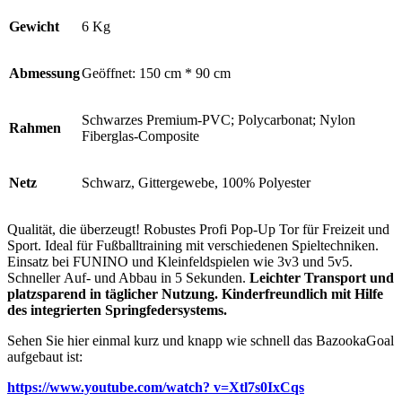
Gewicht
6 Kg
Abmessung
Geöffnet: 150 cm * 90 cm
Schwarzes Premium-PVC; Polycarbonat; Nylon
Rahmen
Fiberglas-Composite
Netz
Schwarz, Gittergewebe, 100% Polyester
Qualität, die überzeugt! Robustes Profi Pop-Up Tor für Freizeit und
Sport. Ideal für Fußballtraining mit verschiedenen Spieltechniken.
Einsatz bei FUNINO und Kleinfeldspielen wie 3v3 und 5v5.
Schneller Auf- und Abbau in 5 Sekunden.
Leichter Transport und
platzsparend in täglicher Nutzung. Kinderfreundlich mit Hilfe
des integrierten Springfedersystems.
Sehen Sie hier einmal kurz und knapp wie schnell das BazookaGoal
aufgebaut ist:
https://www.youtube.com/watch? v=Xtl7s0IxCqs