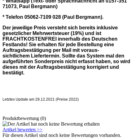
* Whatsapp (Text- oder Sprachnachricht an 0157-351
71073, Paul Bergmann)
* Telefon 05062-7109 028 (Paul Bergmann).
Der jeweilige Preis versteht sich bereits inklusive
gesetzlicher Mehrwertsteuer (19%) und ist
FRACHTKOSTENFREI innerhalb des Deutschen
Festlands!
Sie erhalten für jede Bestellung eine
Auftragsbestätigung per Mail mit voraus-
sichtlichem Liefertermin. Sollte das System mal den
aufgeführten Sonderpreis nicht erfasst haben, so wird
dieses mit der Auftragsbestätigung korrigiert und
bestätigt.
Letztes Update am 29.12.2021 (Preise 2022)
Produktbewertung (0)
Artikel bewerten >>
Für diesen Artikel sind noch keine Bewertungen vorhanden.