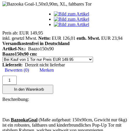
Preis ab:
EUR 149,95
inkl. gesetzl Mwst.
Netto:
EUR 126,01
enth. Mwst.
EUR 23,94
Versandkostenfrei in Deutschland
Artikel-Nr.:
Baazo150x90
Baazo150x90 cm:
Lieferzeit:
Derzeit nicht lieferbar
Bewerten (0)
Merken
In den Warenkorb
Beschreibung:
Das
BazookaGoal
(Maße aufgebaut: 150x90cm, Gewicht nur 6kg)
ist ein robustes, faltbares und kinderfreundliches Pop-Up Tor mit
stabilem Rahmen, welches weltweit von renommierten