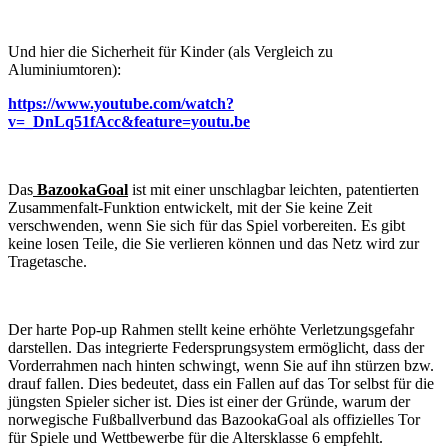
Und hier die Sicherheit für Kinder (als Vergleich zu
Aluminiumtoren):
https://www.youtube.com/watch?
v=_DnLq51fAcc&feature=youtu.be
Das
BazookaGoal
ist mit einer unschlagbar leichten, patentierten
Zusammenfalt-Funktion entwickelt, mit der Sie keine Zeit
verschwenden, wenn Sie sich für das Spiel vorbereiten. Es gibt
keine losen Teile, die Sie verlieren können und das Netz wird zur
Tragetasche.
Der harte Pop-up Rahmen stellt keine erhöhte Verletzungsgefahr
darstellen. Das integrierte Federsprungsystem ermöglicht, dass der
Vorderrahmen nach hinten schwingt, wenn Sie auf ihn stürzen bzw.
drauf fallen. Dies bedeutet, dass ein Fallen auf das Tor selbst für die
jüngsten Spieler sicher ist. Dies ist einer der Gründe, warum der
norwegische Fußballverbund das BazookaGoal als offizielles Tor
für Spiele und Wettbewerbe für die Altersklasse 6 empfehlt.