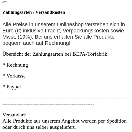
Zahlungsarten / Versandkosten
Alle Preise in unserem Onlineshop verstehen sich in
Euro (€) inklusive Fracht, Verpackungskosten sowie
Mwst. (19%). Bei uns erhalten Sie alle Produkte
bequem auch auf
Rechnung
!
Übersicht der Zahlungsarten bei BEPA-Torfabrik:
* Rechnung
* Vorkasse
* Paypal
------------------------------------------------------------------------
----------------------------------------------------
Versandart:
Alle Produkte aus unserem Angebot werden per Spedition
oder durch uns selber ausgeliefert.