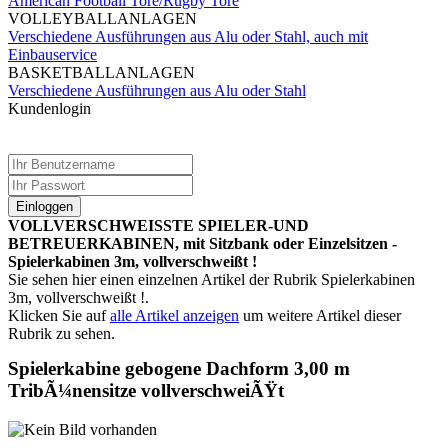
American Football Tore/Rugby Tore
VOLLEYBALLANLAGEN
Verschiedene Ausführungen aus Alu oder Stahl, auch mit
Einbauservice
BASKETBALLANLAGEN
Verschiedene Ausführungen aus Alu oder Stahl
Kundenlogin
Einloggen
VOLLVERSCHWEISSTE SPIELER-UND
BETREUERKABINEN, mit Sitzbank oder Einzelsitzen -
Spielerkabinen 3m, vollverschweißt !
Sie sehen hier einen einzelnen Artikel der Rubrik Spielerkabinen
3m, vollverschweißt !.
Klicken Sie auf
alle Artikel anzeigen
um weitere Artikel dieser
Rubrik zu sehen.
Spielerkabine gebogene Dachform 3,00 m
TribÃ¼nensitze vollverschweiÃŸt