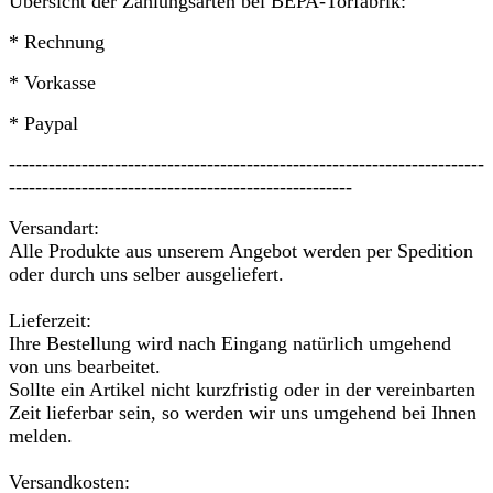
Übersicht der Zahlungsarten bei BEPA-Torfabrik:
* Rechnung
* Vorkasse
* Paypal
------------------------------------------------------------------------
----------------------------------------------------
Versandart:
Alle Produkte aus unserem Angebot werden per Spedition
oder durch uns selber ausgeliefert.
Lieferzeit:
Ihre Bestellung wird nach Eingang natürlich umgehend
von uns bearbeitet.
Sollte ein Artikel nicht kurzfristig oder in der vereinbarten
Zeit lieferbar sein, so werden wir uns umgehend bei Ihnen
melden.
Versandkosten: