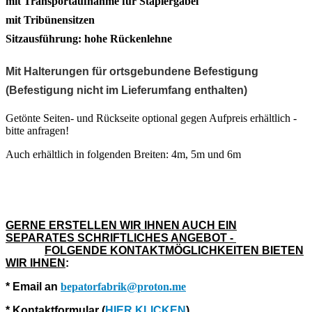
mit Transportaufnahme für Staplergabel
mit Tribünensitzen
Sitzausführung: hohe Rückenlehne
Mit Halterungen für ortsgebundene Befestigung
(Befestigung nicht im Lieferumfang enthalten)
Getönte Seiten- und Rückseite optional gegen Aufpreis erhältlich -
bitte anfragen!
Auch erhältlich in folgenden Breiten: 4m, 5m und 6m
GERNE ERSTELLEN WIR IHNEN AUCH EIN
SEPARATES SCHRIFTLICHES ANGEBOT
-
FOLGENDE KONTAKTMÖGLICHKEITEN BIETEN
WIR IHNEN
:
* Email an
bepatorfabrik@proton.me
* Kontaktformular (
HIER KLICKEN
)