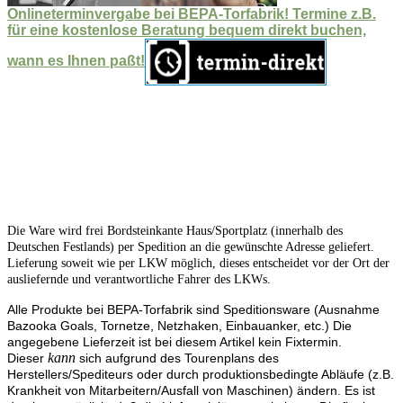
Onlineterminvergabe bei BEPA-Torfabrik! Termine z.B.
für eine kostenlose Beratung bequem direkt buchen,
wann es Ihnen paßt!
Die Ware wird frei Bordsteinkante Haus/Sportplatz (innerhalb des
Deutschen Festlands) per Spedition an die gewünschte Adresse geliefert.
Lieferung soweit wie per LKW möglich, dieses entscheidet vor der Ort der
ausliefernde und verantwortliche Fahrer des LKWs.
Alle Produkte bei BEPA-Torfabrik sind Speditionsware (Ausnahme
Bazooka Goals, Tornetze, Netzhaken, Einbauanker, etc.) Die
angegebene Lieferzeit ist bei diesem Artikel kein Fixtermin.
kann
Dieser
sich aufgrund des Tourenplans des
Herstellers/Spediteurs oder durch produktionsbedingte Abläufe (z.B.
Krankheit von Mitarbeitern/Ausfall von Maschinen) ändern. Es ist