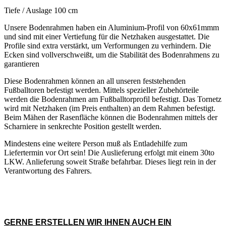
Tiefe / Auslage 100 cm
Unsere Bodenrahmen haben ein Aluminium-Profil von 60x61mmm
und sind mit einer Vertiefung für die Netzhaken ausgestattet. Die
Profile sind extra verstärkt, um Verformungen zu verhindern. Die
Ecken sind vollverschweißt, um die Stabilität des Bodenrahmens zu
garantieren
Diese Bodenrahmen können an all unseren feststehenden
Fußballtoren befestigt werden. Mittels spezieller Zubehörteile
werden die Bodenrahmen am Fußballtorprofil befestigt. Das Tornetz
wird mit Netzhaken (im Preis enthalten) an dem Rahmen befestigt.
Beim Mähen der Rasenfläche können die Bodenrahmen mittels der
Scharniere in senkrechte Position gestellt werden.
Mindestens eine weitere Person muß als Entladehilfe zum
Liefertermin vor Ort sein! Die Auslieferung erfolgt mit einem 30to
LKW. Anlieferung soweit Straße befahrbar. Dieses liegt rein in der
Verantwortung des Fahrers.
GERNE ERSTELLEN WIR IHNEN AUCH EIN