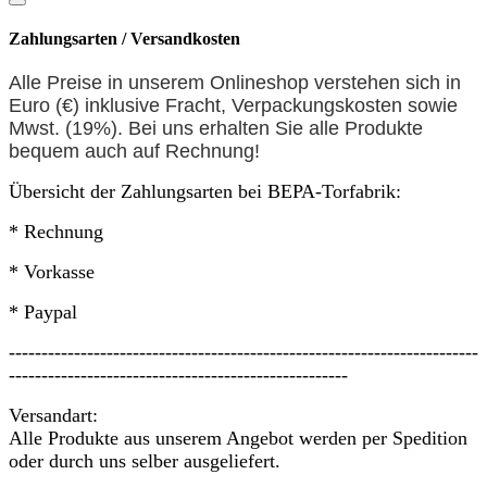
Zahlungsarten / Versandkosten
Alle Preise in unserem Onlineshop verstehen sich in
Euro (€) inklusive Fracht, Verpackungskosten sowie
Mwst. (19%). Bei uns erhalten Sie alle Produkte
bequem auch auf
Rechnung
!
Übersicht der Zahlungsarten bei BEPA-Torfabrik:
* Rechnung
* Vorkasse
* Paypal
------------------------------------------------------------------------
----------------------------------------------------
Versandart:
Alle Produkte aus unserem Angebot werden per Spedition
oder durch uns selber ausgeliefert.