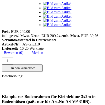
Preis:
EUR 249,00
inkl. gesetzl Mwst.
Netto:
EUR 209,24
enth. Mwst.
EUR 39,76
Versandkostenfrei in Deutschland
Artikel-Nr.:
AS-GK310
Lieferzeit:
10-20 Werktage
Bewerten (0)
Merken
In den Warenkorb
Beschreibung:
Klappbarer Bodenrahmen für Kleinfeldtor 3x2m in
Bodenhülsen (paßt nur für Art.Nr. AS-VP 310N).