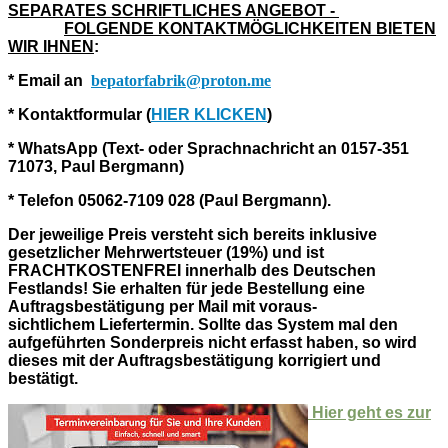
SEPARATES SCHRIFTLICHES ANGEBOT
-
FOLGENDE KONTAKTMÖGLICHKEITEN BIETEN
WIR IHNEN
:
* Email an
bepatorfabrik@proton.me
* Kontaktformular (
HIER KLICKEN
)
* WhatsApp (Text- oder Sprachnachricht an 0157-351
71073, Paul Bergmann)
* Telefon 05062-7109 028 (Paul Bergmann).
Der jeweilige Preis versteht sich bereits inklusive
gesetzlicher Mehrwertsteuer (19%) und ist
FRACHTKOSTENFREI innerhalb des Deutschen
Festlands!
Sie erhalten für jede Bestellung eine
Auftragsbestätigung per Mail mit voraus-
sichtlichem Liefertermin. Sollte das System mal den
aufgeführten Sonderpreis nicht erfasst haben, so wird
dieses mit der Auftragsbestätigung korrigiert und
bestätigt.
Hier geht es zur