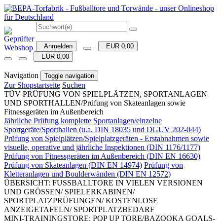
Anmelden
EUR 0,00
EUR 0,00
Navigation
Toggle navigation
Zur Shopstartseite
Suchen
TÜV-PRÜFUNG VON SPIELPLÄTZEN, SPORTANLAGEN
UND SPORTHALLEN/Prüfung von Skateanlagen sowie
Fitnessgeräten im Außenbereich
Jährliche Prüfung komplette Sportanlagen/einzelne
Sportgeräte/Sporthallen (u.a. DIN 18035 und DGUV 202-044)
Prüfung von Spielplätzen/Spielplatzgeräten - Erstabnahmen sowie
visuelle, operative und jährliche Inspektionen (DIN 1176/1177)
Prüfung von Fitnessgeräten im Außenbereich (DIN EN 16630)
Prüfung von Skateanlagen (DIN EN 14974)
Prüfung von
Kletteranlagen und Boulderwänden (DIN EN 12572)
ÜBERSICHT: FUSSBALLTORE IN VIELEN VERSIONEN
UND GRÖSSEN/ SPIELERKABINEN/
SPORTPLATZPRÜFUNGEN/ KOSTENLOSE
ANZEIGETAFELN/ SPORTPLATZBEDARF
MINI-TRAININGSTORE: POP UP TORE/BAZOOKA GOALS-