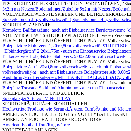
FESTSTEHENDE FUSSBALL TORE IN BODENHÜLSEN, "Stadi
3x2m mit Netzen/Bodenrahmen/Zubehör
5x2m mit Netzen/Bodenra
VOLLVERSCHWEISSTE SPIELER-UND BETREUERKABINEN, mit S
Spielerkabinen 3m, vollverschweißt !
Spielerkabinen 4m, vollverschw
SPORTPLATZBEDARF
Komplette Ballfangzäune, auch mit Einbauservice
Barrieresysteme (
VOLLVERSCHWEISSTE BOLZPLATZTORE: In vielen Versionen und G
FÜR SCHULHÖFE UND ÖFFENTLICHE PLÄTZE: Vollverschweißte Bolz
Bolzplatztore Stahl verz. 1,20x0,80m vollverschweißt STREETSOC
"Elbkindergärten" 2,20x1,75m - auch mit Einbauservice
Bolzplatztor
Einbauservice
Bolzplatztor Stahl verz. 5,00x2,00m vollverschweißt -
FÜR SCHULHÖFE UND ÖFFENTLICHE PLÄTZE: Vollverschweißte Bol
Bolzplatztore Alu 1,20x0,80m vollverschweißt - auch mit Einbauserv
vollverschweiï¿½t - auch mit Einbauservice
Bolzplatztore Alu 3,00x2
Ausführungen / Herkulesnetz MIT BASKETBALLAUFSATZ, vollv
FÜR SCHULHÖFE UND ÖFFENTLICHE PLÄTZE: Torwände in divers
Bolzplatz Torwand Stahl und Aluminium - auch mit Einbauservice
SPIELPLATZGERÄTE UND ZUBEHÖR
SpielplatzgerÃ¤te von VINCI PLAY
SPORTGERÃ„TE FÃœR SPORTHALLEN
Hochwertige Produkte wie SprungkÃ¤sten, TurnbÃ¤nke und Kletter
AMERICAN FOOTBALL / RUGBY / VOLLEYBALL / BASKE
AMERICAN FOOTBALL TORE / RUGBY TORE
American Football Tore/Rugby Tore
VOLLEYBALLANLAGEN