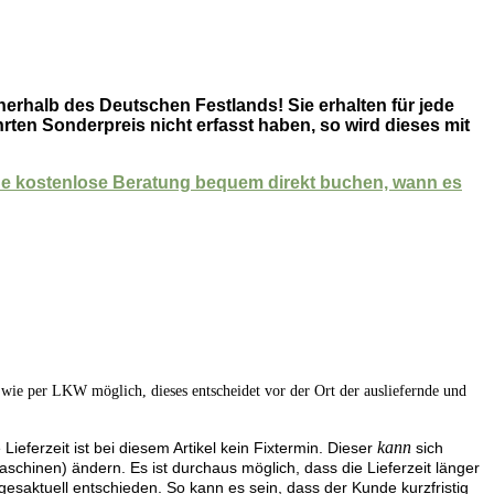
nnerhalb des Deutschen Festlands!
Sie erhalten für jede
rten Sonderpreis nicht erfasst haben, so wird dieses mit
eine kostenlose Beratung bequem direkt buchen, wann es
 wie per LKW möglich, dieses entscheidet vor der Ort der ausliefernde und
kann
ferzeit ist bei diesem Artikel kein Fixtermin. Dieser
sich
schinen) ändern. Es ist durchaus möglich, dass die Lieferzeit länger
agesaktuell entschieden. So kann es sein, dass der Kunde kurzfristig