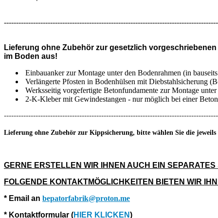
----------------------------------------------------------------------------------------
Lieferung ohne Zubehör zur gesetzlich vorgeschriebenen (!
im Boden aus!
Einbauanker zur Montage unter den Bodenrahmen (in bauseits 
Verlängerte Pfosten in Bodenhülsen mit Diebstahlsicherung (B
Werksseitig vorgefertigte Betonfundamente zur Montage unte
2-K-Kleber mit Gewindestangen - nur möglich bei einer Beton-
----------------------------------------------------------------------------------------
Lieferung ohne Zubehör zur Kippsicherung, bitte wählen Sie die jeweils
GERNE ERSTELLEN WIR IHNEN AUCH EIN SEPARATES
FOLGENDE KONTAKTMÖGLICHKEITEN BIETEN WIR IH
* Email an
bepatorfabrik@proton.me
* Kontaktformular (
HIER KLICKEN
)