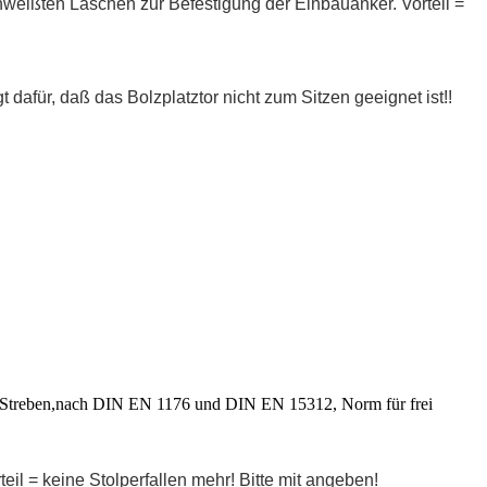
weißten Laschen zur Befestigung der Einbauanker. Vorteil =
t dafür, daß das Bolzplatztor nicht zum Sitzen geeignet ist!!
reben,nach DIN EN 1176 und DIN EN 15312, Norm für frei
l = keine Stolperfallen mehr! Bitte mit angeben!