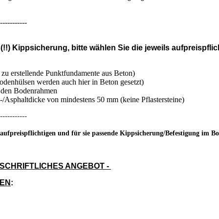
-----------
!) Kippsicherung, bitte wählen Sie die jeweils aufpreispfl
zu erstellende Punktfundamente aus Beton)
odenhülsen werden auch hier in Beton gesetzt)
r den Bodenrahmen
/Asphaltdicke von mindestens 50 mm (keine Pflastersteine)
-----------
 aufpreispflichtigen und für sie passende Kippsicherung/Befestigung im B
 SCHRIFTLICHES ANGEBOT
-
NEN
: