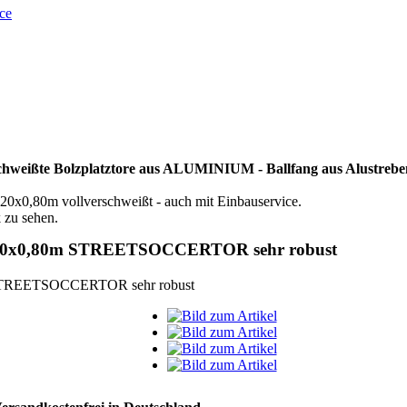
ce
olzplatztore aus ALUMINIUM - Ballfang aus Alustreben oder 
1,20x0,80m vollverschweißt - auch mit Einbauservice.
 zu sehen.
1,20x0,80m STREETSOCCERTOR sehr robust