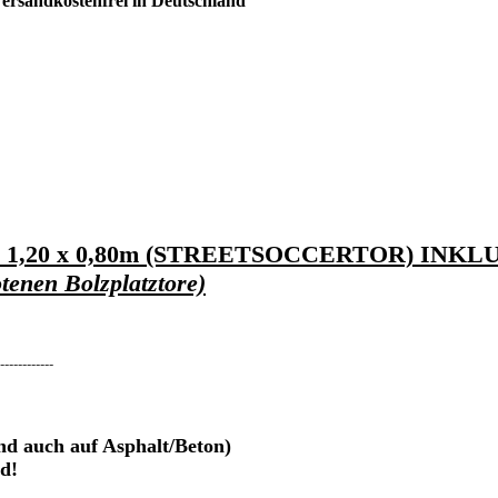
ersandkostenfrei in Deutschland
,20 x 0,80m (STREETSOCCERTOR) INKLU
tenen Bolzplatztore)
------------
 auch auf Asphalt/Beton)
d!