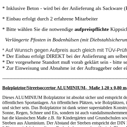
* Inklusive Beton - wird bei der Anlieferung als Sackware (
* Einbau erfolgt durch 2 erfahrene Mitarbeiter
* Bitte wählen Sie die notwendige
aufpreispflichte
Kippsich
Verlängerte Pfosten in Bodenhülsen (mit Diebstahlsicher
* Auf Wunsch gegen Aufpreis auch gleich mit TÜV-Pr
* Der Einbau erfolgt DIREKT bei der Anlieferung am selbe
* Der vorgesehene Standort muß vorab geklärt sein - bitte 
* Zur Einweisung und Abnahme ist der Auftraggeber oder ei
----------------------------------------------------------------------------------------
Bolzplatztor/Streetsoccertor ALUMINIUM- Maße 1,20 x 0,8
Dieses ALUMINIUM Bolzplatztor ist absolut sicher und entspricht de
öffentlichen Sportanlagen. An öffentlichen Plätzen, wie Bolzplätzen,
und sicher sein. Das Bolzplatztor ist dank seiner superstabilen Kons
Sonne, Regen, Schnee und Eis, sondern ist auch vandalismushemmend 
hat die klassischen Maße z.B. für Kindergärten und Grundschulen sowi
Streben aus Aluminium. Der Abstand der Streben entspricht der DIN