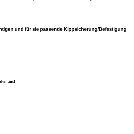
ichtigen und für sie passende Kippsicherung/Befestigung
oden aus!