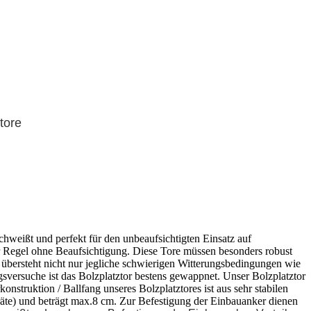
tore
weißt und perfekt für den unbeaufsichtigten Einsatz auf
der Regel ohne Beaufsichtigung. Diese Tore müssen besonders robust
r übersteht nicht nur jegliche schwierigen Witterungsbedingungen wie
versuche ist das Bolzplatztor bestens gewappnet. Unser Bolzplatztor
struktion / Ballfang unseres Bolzplatztores ist aus sehr stabilen
te) und beträgt max.8 cm. Zur Befestigung der Einbauanker dienen