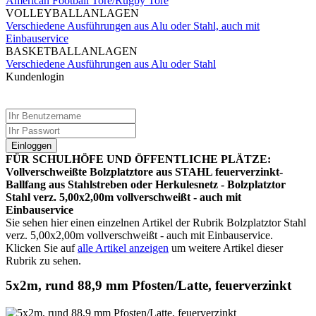
American Football Tore/Rugby Tore
VOLLEYBALLANLAGEN
Verschiedene Ausführungen aus Alu oder Stahl, auch mit
Einbauservice
BASKETBALLANLAGEN
Verschiedene Ausführungen aus Alu oder Stahl
Kundenlogin
Einloggen
FÜR SCHULHÖFE UND ÖFFENTLICHE PLÄTZE:
Vollverschweißte Bolzplatztore aus STAHL feuerverzinkt-
Ballfang aus Stahlstreben oder Herkulesnetz - Bolzplatztor
Stahl verz. 5,00x2,00m vollverschweißt - auch mit
Einbauservice
Sie sehen hier einen einzelnen Artikel der Rubrik Bolzplatztor Stahl
verz. 5,00x2,00m vollverschweißt - auch mit Einbauservice.
Klicken Sie auf
alle Artikel anzeigen
um weitere Artikel dieser
Rubrik zu sehen.
5x2m, rund 88,9 mm Pfosten/Latte, feuerverzinkt