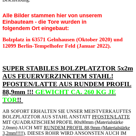
Alle Bilder stammen hier von unserem
Einbauteam - die Tore wurden in
folgendem Ort eingebaut:
Bolzplatz in 63571 Gelnhausen (Oktober 2020) und
12099 Berlin-Tempelhofer Feld (Januar 2022).
SUPER STABILES BOLZPLATZTOR 5x2m
AUS FEUERVERZINKTEM STAHL!
PFOSTEN/LATTE AUS RUNDEM PROFIL
88,9mm !!!
GEWICHT CA. 260 KG JE
TOR
!!
AB SOFORT ERHALTEN SIE UNSER MEISTVERKAUFTES
BOLZPLATZTOR AUS STAHL ANSTATT
PFOSTEN/LATTE
MIT QUADRATISCHEM PROFIL 80x80mm (Materialstärke
2,0mm) AUCH MIT
RUNDEM PROFIL 88,9mm (Materialstärke
3,2mm!!!!!)
. DIESES ROHR WIRD ANSONSTEN AUCH IM