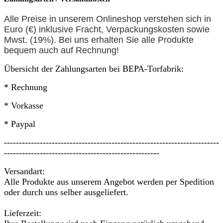
Alle Preise in unserem Onlineshop verstehen sich in
Euro (€) inklusive Fracht, Verpackungskosten sowie
Mwst. (19%). Bei uns erhalten Sie alle Produkte
bequem auch auf
Rechnung
!
Übersicht der Zahlungsarten bei BEPA-Torfabrik:
* Rechnung
* Vorkasse
* Paypal
------------------------------------------------------------------------
----------------------------------------------------
Versandart:
Alle Produkte aus unserem Angebot werden per Spedition
oder durch uns selber ausgeliefert.
Lieferzeit: