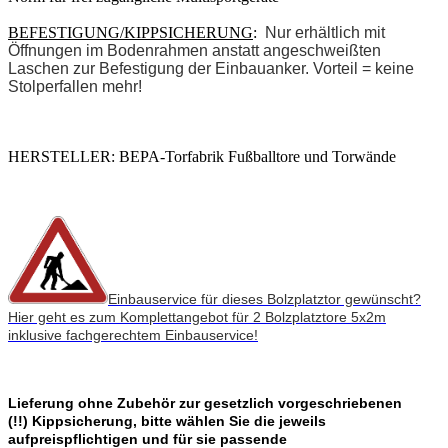
BEFESTIGUNG/KIPPSICHERUNG
:
Nur erhältlich mit
Öffnungen im Bodenrahmen anstatt angeschweißten
Laschen zur Befestigung der Einbauanker. Vorteil = keine
Stolperfallen mehr!
HERSTELLER: BEPA-Torfabrik Fußballtore und Torwände
Einbauservice für dieses Bolzplatztor gewünscht?
Hier geht es zum Komplettangebot für 2 Bolzplatztore 5x2m
inklusive fachgerechtem Einbauservice!
Lieferung ohne Zubehör zur gesetzlich vorgeschriebenen
(!!) Kippsicherung, bitte wählen Sie die jeweils
aufpreispflichtigen und für sie passende