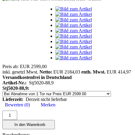
Preis ab:
EUR 2599,00
inkl. gesetzl Mwst.
Netto:
EUR 2184,03
enth. Mwst.
EUR 414,97
Versandkostenfrei in Deutschland
Artikel-Nr.:
Stj5020-88,9
Stj5020-88,9:
Lieferzeit:
Derzeit nicht lieferbar
Bewerten (0)
Merken
In den Warenkorb
Beschreibung: