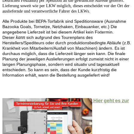
Deutschen Festlands) per Spedition an die gewünschte Adresse geliefert.
Lieferung soweit wie per LKW möglich, dieses entscheidet vor der Ort der
ausliefernde und verantwortliche Fahrer des LKWs.
Alle Produkte bei BEPA-Torfabrik sind Speditionsware (Ausnahme
Bazooka Goals, Tornetze, Netzhaken, Einbauanker, etc.) Die
angegebene Lieferzeit ist bei diesem Artikel kein Fixtermin.
kann
Dieser
sich aufgrund des Tourenplans des
Herstellers/Spediteurs oder durch produktionsbedingte Abläufe (z.B.
Krankheit von Mitarbeitern/Ausfall von Maschinen) ändern. Es ist
durchaus möglich, dass die Lieferzeit länger sein kann. Die finale
Planung der jeweiligen Auslieferungen erfolgt zumeist nicht in einer
langen Planungsphase, sondern wird situativ und tagesaktuell
entschieden. So kann es sein, dass der Kunde kurzfristig die
Information erhält, wann die Bestellung ausgeliefert wird!
Hier geht es zur