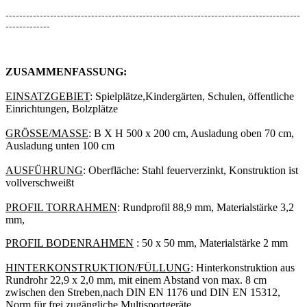
--------------------------------------------------------------------------------------
-------------
ZUSAMMENFASSUNG:
EINSATZGEBIET
: Spielplätze,Kindergärten, Schulen, öffentliche
Einrichtungen, Bolzplätze
GRÖSSE/MASSE
: B X H 500 x 200 cm, Ausladung oben 70 cm,
Ausladung unten 100 cm
AUSFÜHRUNG
: Oberfläche: Stahl feuerverzinkt, Konstruktion ist
vollverschweißt
PROFIL TORRAHMEN
: Rundprofil 88,9 mm, Materialstärke 3,2
mm,
PROFIL BODENRAHMEN
: 50 x 50 mm, Materialstärke 2 mm
HINTERKONSTRUKTION/FÜLLUNG
: Hinterkonstruktion aus
Rundrohr 22,9 x 2,0 mm, mit einem Abstand von max. 8 cm
zwischen den Streben,nach DIN EN 1176 und DIN EN 15312,
Norm für frei zugängliche Multisportgeräte