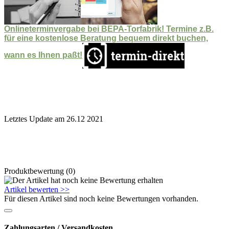
Onlineterminvergabe bei BEPA-Torfabrik! Termine z.B.
für eine kostenlose Beratung bequem direkt buchen,
wann es Ihnen paßt!
Letztes Update am 26.12 2021
Produktbewertung (0)
Artikel bewerten >>
Für diesen Artikel sind noch keine Bewertungen vorhanden.
Zahlungsarten / Versandkosten