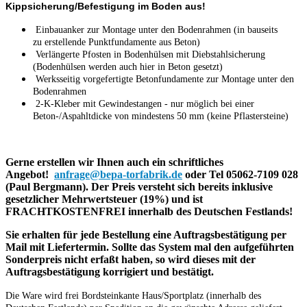
Kippsicherung/Befestigung im Boden aus!
Einbauanker zur Montage unter den Bodenrahmen (in bauseits
zu erstellende Punktfundamente aus Beton)
Verlängerte Pfosten in Bodenhülsen mit Diebstahlsicherung
(Bodenhülsen werden auch hier in Beton gesetzt)
Werksseitig vorgefertigte Betonfundamente zur Montage unter den
Bodenrahmen
2-K-Kleber mit Gewindestangen - nur möglich bei einer
Beton-/Aspahltdicke von mindestens 50 mm (keine Pflastersteine)
Gerne erstellen wir Ihnen auch ein schriftliches
Angebot!
anfrage@bepa-torfabrik.de
oder Tel 05062-7109 028
(Paul Bergmann).
Der Preis versteht sich bereits inklusive
gesetzlicher Mehrwertsteuer (19%) und ist
FRACHTKOSTENFREI innerhalb des Deutschen Festlands!
Sie erhalten für jede Bestellung eine Auftragsbestätigung per
Mail mit Liefertermin. Sollte das System mal den aufgeführten
Sonderpreis nicht erfaßt haben, so wird dieses mit der
Auftragsbestätigung korrigiert und bestätigt.
Die Ware wird frei Bordsteinkante Haus/Sportplatz (innerhalb des